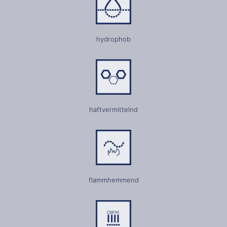
hydrophob
haftvermittelnd
flammhemmend