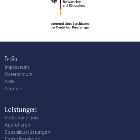
Info
Impressum
Datenschutz
AGB
Sitemap
Leistungen
Vorbehandlung
Appretieren
Spezialausrüstungen
Endaufmachung