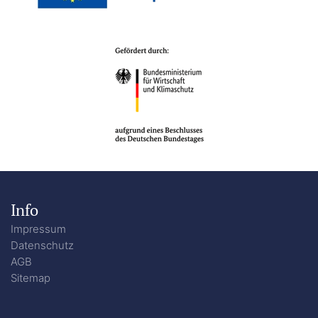
Info
Impressum
Datenschutz
AGB
Sitemap