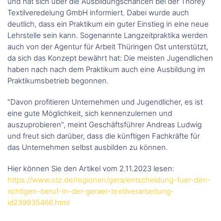
und hat sich über die Ausbildungschancen bei der Thorey
Textilveredelung GmbH informiert. Dabei wurde auch
deutlich, dass ein Praktikum ein guter Einstieg in eine neue
Lehrstelle sein kann. Sogenannte Langzeitpraktika werden
auch von der Agentur für Arbeit Thüringen Ost unterstützt,
da sich das Konzept bewährt hat: Die meisten Jugendlichen
haben nach nach dem Praktikum auch eine Ausbildung im
Praktikumsbetrieb begonnen.
"Davon profitieren Unternehmen und Jugendlicher, es ist
eine gute Möglichkeit, sich kennenzulernen und
auszuprobieren", meint Geschäftsführer Andreas Ludwig
und freut sich darüber, dass die künftigen Fachkräfte für
das Unternehmen selbst ausbilden zu können.
Hier können Sie den Artikel vom 2.11.2023 lesen:
https://www.otz.de/regionen/gera/entscheidung-fuer-den-
richtigen-beruf-in-der-geraer-textilverarbeitung-
id239935466.html